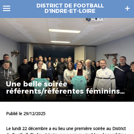
DISTRICT DE FOOTBALL
D'INDRE-ET-LOIRE
Une belle soirée
référents/référentes féminins
avec 2 arbitres féminines de
haut niveau!
Publié le 29/12/2025
Le lundi 22 décembre a eu lieu une première soirée au District