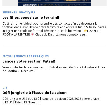
FÉMININES | PRATIQUES
Les filles, venez sur le terrain!!
C’est le moment idéal pour prendre des contacts afin de découvrir le
football dans les clubs de notre territoire et d'écrire le futur. Si tu souhaites
intégrer une école de football féminine, tu es la bienvenu !
ESSAYE LE
FOOT A LA RENTREE!
Clubs du District, nous comptons su...
FUTSAL | NOUVELLES PRATIQUES
Lancez votre section Futsal!
Vous souhaitez lancer une section Futsal au sein du District d'Indre et Loire
de Football. Découvr...
U13
Défi jonglerie à l’issue de la saison
Défi jonglerie U12 et U13 à l'issue de la saison 2025/2026 : 1ère phase :
U12 U13 Elite U13 Niveau ...