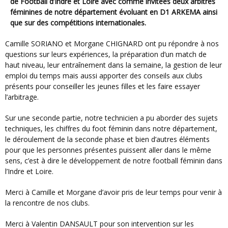
de Football d’Indre et Loire avec comme invitées deux arbitres
féminines de notre département évoluant en D1 ARKEMA ainsi
que sur des compétitions internationales.
Camille SORIANO et Morgane CHIGNARD ont pu répondre à nos
questions sur leurs expériences, la préparation d’un match de
haut niveau, leur entraînement dans la semaine, la gestion de leur
emploi du temps mais aussi apporter des conseils aux clubs
présents pour conseiller les jeunes filles et les faire essayer
l’arbitrage.
Sur une seconde partie, notre technicien a pu aborder des sujets
techniques, les chiffres du foot féminin dans notre département,
le déroulement de la seconde phase et bien d’autres éléments
pour que les personnes présentes puissent aller dans le même
sens, c’est à dire le développement de notre football féminin dans
l’Indre et Loire.
Merci à Camille et Morgane d’avoir pris de leur temps pour venir à
la rencontre de nos clubs.
Merci à Valentin DANSAULT pour son intervention sur les