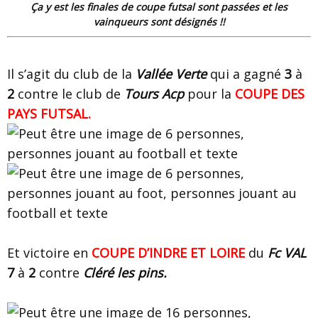
Ça y est les finales de coupe futsal sont passées et les
vainqueurs sont désignés !!
Il s’agit du club de la
Vallée Verte
qui a gagné
3
à
2
contre le club de
Tours Acp
pour la
COUPE DES
PAYS FUTSAL.
Et victoire en
COUPE D’INDRE ET LOIRE
du
Fc VAL
7
à
2
contre
Cléré les pins.