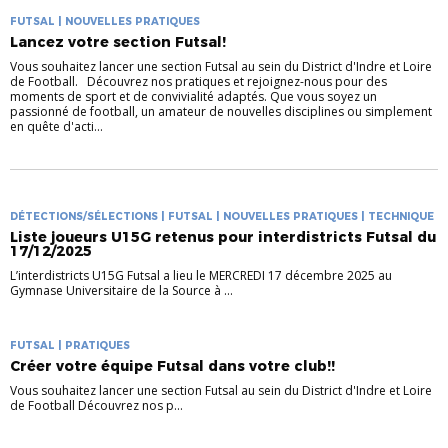
FUTSAL | NOUVELLES PRATIQUES
Lancez votre section Futsal!
Vous souhaitez lancer une section Futsal au sein du District d'Indre et Loire
de Football. Découvrez nos pratiques et rejoignez-nous pour des
moments de sport et de convivialité adaptés. Que vous soyez un
passionné de football, un amateur de nouvelles disciplines ou simplement
en quête d'acti...
DÉTECTIONS/SÉLECTIONS | FUTSAL | NOUVELLES PRATIQUES | TECHNIQUE
Liste joueurs U15G retenus pour interdistricts Futsal du
17/12/2025
L’interdistricts U15G Futsal a lieu le MERCREDI 17 décembre 2025 au
Gymnase Universitaire de la Source à ...
FUTSAL | PRATIQUES
Créer votre équipe Futsal dans votre club!!
Vous souhaitez lancer une section Futsal au sein du District d'Indre et Loire
de Football Découvrez nos p...