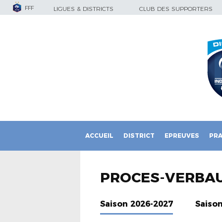
FFF
LIGUES & DISTRICTS
CLUB DES SUPPORTERS
ACCUEIL
DISTRICT
EPREUVES
PRA
PROCES-VERBA
Saison 2026-2027
Saiso