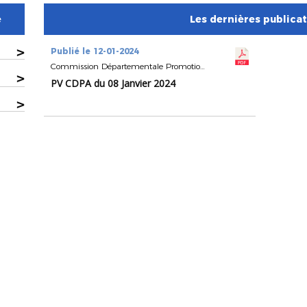
e
Les dernières publica
>
Publié le 12-01-2024
Commission Départementale Promotion de l'Arbitrage
>
PV CDPA du 08 Janvier 2024
>