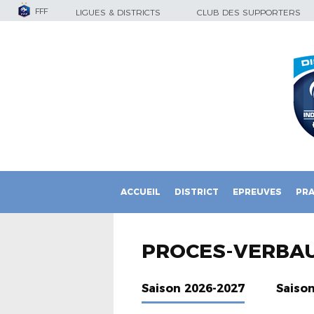
FFF
LIGUES & DISTRICTS
CLUB DES SUPPORTERS
ACCUEIL
DISTRICT
EPREUVES
PRA
PROCES-VERBA
Saison 2026-2027
Saiso