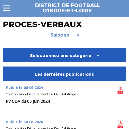
DISTRICT DE FOOTBALL
D'INDRE-ET-LOIRE
PROCES-VERBAUX
Saisons
>
Sélectionnez une catégorie
>
Les dernières publications
Publié le 06-09-2024
Commission Départementale De l'Arbitrage
PV CDA du 05 Juin 2024
Publié le 30-08-2024
Commission Départementale De l'Arbitrage