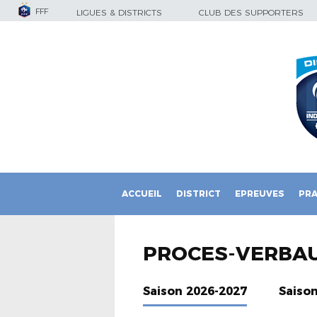
FFF
LIGUES & DISTRICTS
CLUB DES SUPPORTERS
ACCUEIL
DISTRICT
EPREUVES
PRA
PROCES-VERBA
Saison 2026-2027
Saiso