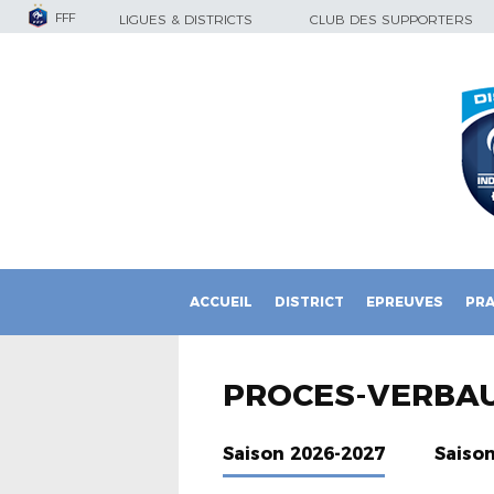
FFF
LIGUES & DISTRICTS
CLUB DES SUPPORTERS
ACCUEIL
DISTRICT
EPREUVES
PRA
PROCES-VERBA
Saison 2026-2027
Saiso