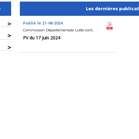
e
Les dernières publica
>
Publié le 21-06-2024
Commission Départementale Lutte contre l'Incivilité
>
PV du 17 Juin 2024
>